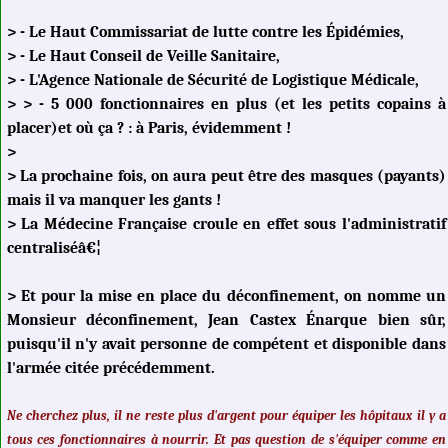
> - Le Haut Commissariat de lutte contre les Épidémies,
> - Le Haut Conseil de Veille Sanitaire,
> - L'Agence Nationale de Sécurité de Logistique Médicale,
> > - 5 000 fonctionnaires en plus (et les petits copains à
placer)et où ça ? : à Paris, évidemment !
>
> La prochaine fois, on aura peut être des masques (payants)
mais il va manquer les gants !
> La Médecine Française croule en effet sous l'administratif
centraliséâ€¦
> Et pour la mise en place du déconfinement, on nomme un
Monsieur déconfinement, Jean Castex Énarque bien sûr,
puisqu'il n'y avait personne de compétent et disponible dans
l'armée citée précédemment.
Ne cherchez plus, il ne reste plus d'argent pour équiper les hôpitaux il y a
tous ces fonctionnaires à nourrir. Et pas question de s'équiper comme en