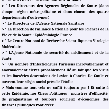
> * Les Directeurs des Agences Régionales de Santé (dans
chaque région métropolitaine et dans chacun des quatre
départements d'outre-mer)
> * Le Directeur de l'Agence Nationale Sanitaire
> * La Direction de l'Alliance Nationale pour les Sciences de la
Vie et de la Santé : Epidémiologie-France
> * Le Centre National de Recherche Scientifique en Virologie
Moléculaire
> * L'Agence Nationale de sécurité du médicament et de la
Santé.
> * Un nombre d'Infectiologues Parisiens incroyablement et
anormalement élevés probablement lié au fait que les Virus
et les Bactéries descendent de l'avion à Charles De Gaule et
ouvrent leur sièges social prés de l'étoile.
> Mais comme tout cela ne suffit toujours pas ! Et suite à
cette Épidémie, nos Chers Politiques , monstres d'efficacité,
de pragmatisme et toujours soucieux d'économies des
finances publiques vont créer :