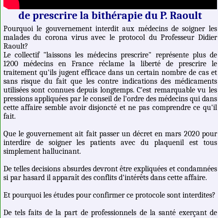
de prescrire la bithérapie du P. Raoult
Pourquoi le gouvernement interdit aux médecins de soigner les
malades du corona virus avec le protocol du Professeur Didier
Raoult?
Le collectif "laissons les médecins prescrire" représente plus de
1200 médecins en France réclame la liberté de prescrire le
traitement qu'ils jugent efficace dans un certain nombre de cas et
sans risque du fait que les contre indications des médicaments
utilisées sont connues depuis longtemps. C'est remarquable vu les
pressions appliquées par le conseil de l'ordre des médecins qui dans
cette affaire semble avoir disjoncté et ne pas comprendre ce qu'il
fait.
Que le gouvernement ait fait passer un décret en mars 2020 pour
interdire de soigner les patients avec du plaquenil est tous
simplement hallucinant.
De telles decisions absurdes devront être expliquées et condamnées
si par hasard il apparaît des conflits d'intérêts dans cette affaire.
Et pourquoi les études pour confirmer ce protocole sont interdites?
De tels faits de la part de professionnels de la santé exerçant de