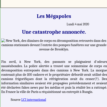
Les Mégapoles
Lundi 4 mai 2020
Une catastrophe annoncée.
Fin avril, à New York, des passants se plaignaient d'odeur
nauséabondes. La police alertée a trouvé une soixantaine de corps e
décomposition entreposés dans des camions à New York. La morgu
contenait plus de 100 cadavre et le propriétaire débordé avait utilisé de
camions frigorifiques dont la réfrigération avait du cesser(?). De
information similaires avaient été propagées précédemment et avaien
été déclarées fakes news par les médias et puis la réalité les a rattrapé
En France la ville de Paris a réquisitionné un entrepôt à Rungis.
Source
LCI international