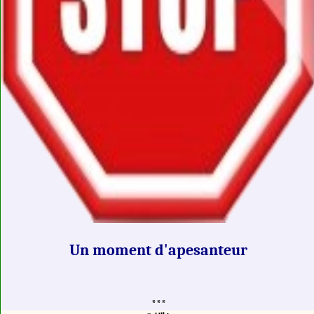
Un moment d'apesanteur
***