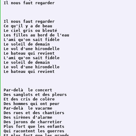
Il nous faut regarder

Ce qu'il y a de beau

Le ciel gris ou bleuté

Les filles au bord de l'eau

L'ami qu'on sait fidèle

Le soleil de demain

Le vol d'une hirondelle

Le bateau qui revient

L'ami qu'on sait fidèle

Le soleil de demain

Le vol d'une hirondelle

Par-delà  le concert

Des sanglots et des pleurs

Et des cris de colère

Des hommes qui ont peur

Par-delà  le vacarme

Des rues et des chantiers

Des sirènes d'alarme

Des jurons de charretier

Plus fort que les enfants

Qui racontent les guerres

Et plus fort que les grands
