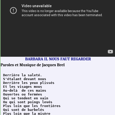
BARBARA IL NOUS FAUT REGARDER
Paroles et Musique de Jacques Brel
Derrière la saleté.

S'étalant devant nous

Derrière les yeux plissés

Et les visages mous

Au-delà  de ces mains

Ouvertes ou fermées

Qui se tendent en vain

Ou qui sont poings levés

Plus loin que les frontières

Qui sont de barbelés

Plus loin que la misère
