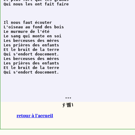
Il nous faut écouter

L'oiseau au fond des bois

Le murmure de l'été

Le sang qui monte en soi

Les berceuses des mères

Les prières des enfants

Et le bruit de la terre

Qui s'endort doucement.

Les berceuses des mères

Les prières des enfants

Et le bruit de la terre

***
ÿ 벰١
retour à l'accueil