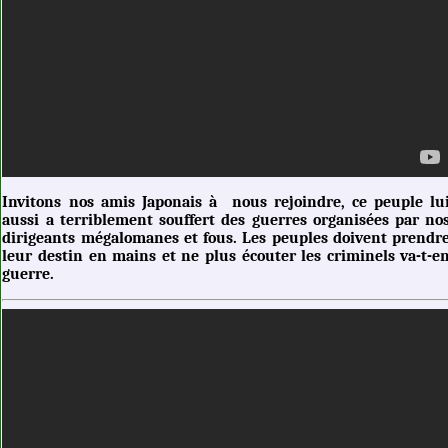
Invitons nos amis Japonais à nous rejoindre, ce peuple lu
aussi a terriblement souffert des guerres organisées par no
dirigeants mégalomanes et fous. Les peuples doivent prendr
leur destin en mains et ne plus écouter les criminels va-t-e
guerre.