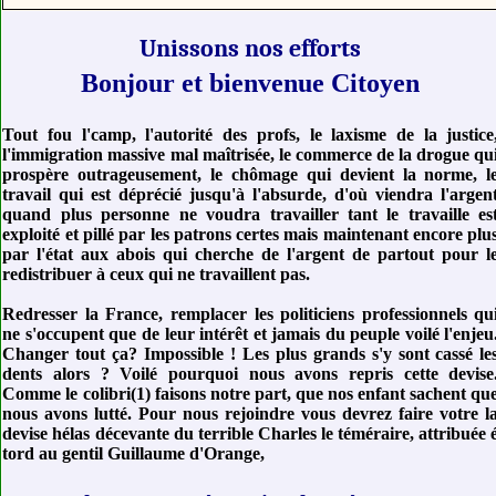
Unissons nos efforts
Bonjour et bienvenue Citoyen
Tout fou l'camp, l'autorité des profs, le laxisme de la justice
l'immigration massive mal maîtrisée, le commerce de la drogue qu
prospère outrageusement, le chômage qui devient la norme, l
travail qui est déprécié jusqu'à l'absurde, d'où viendra l'argen
quand plus personne ne voudra travailler tant le travaille es
exploité et pillé par les patrons certes mais maintenant encore plu
par l'état aux abois qui cherche de l'argent de partout pour l
redistribuer à ceux qui ne travaillent pas.
Redresser la France, remplacer les politiciens professionnels qu
ne s'occupent que de leur intérêt et jamais du peuple voilé l'enjeu
Changer tout ça? Impossible ! Les plus grands s'y sont cassé le
dents alors ? Voilé pourquoi nous avons repris cette devise
Comme le colibri(1)
faisons
notre part, que nos enfant sachent qu
nous avons lutté. Pour nous rejoindre vous devrez faire votre l
devise hélas décevante du terrible Charles le téméraire, attribuée 
tord au gentil Guillaume d'Orange,