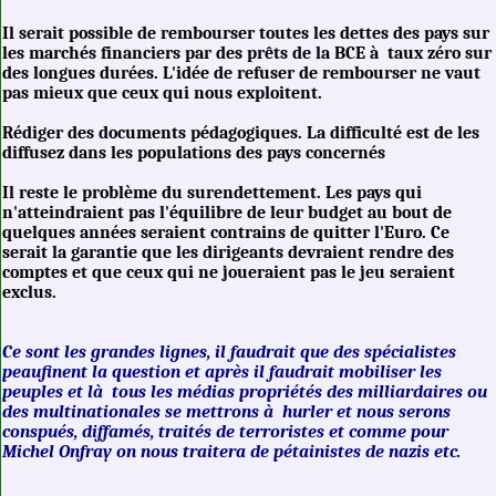
Il serait possible de rembourser toutes les dettes des pays sur
les marchés financiers par des prêts de la BCE à taux zéro sur
des longues durées. L'idée de refuser de rembourser ne vaut
pas mieux que ceux qui nous exploitent.
Rédiger des documents pédagogiques. La difficulté est de les
diffusez dans les populations des pays concernés
Il reste le problème du surendettement. Les pays qui
n'atteindraient pas l'équilibre de leur budget au bout de
quelques années seraient contrains de quitter l'Euro. Ce
serait la garantie que les dirigeants devraient rendre des
comptes et que ceux qui ne joueraient pas le jeu seraient
exclus.
Ce sont les grandes lignes, il faudrait que des spécialistes
peaufinent
la question et après il faudrait
mobiliser
les
peuples et là tous les médias propriétés des milliardaires ou
des multinationales se
mettrons
à hurler et nous serons
conspués, diffamés, traités de terroristes et comme pour
Michel Onfray on nous traitera de pétainistes de nazis etc.