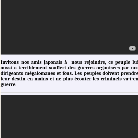
Invitons nos amis Japonais à nous rejoindre, ce peuple lu
aussi a terriblement souffert des guerres organisées par no
dirigeants mégalomanes et fous. Les peuples doivent prendr
leur destin en mains et ne plus écouter les criminels va-t-e
guerre.