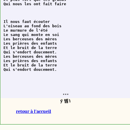
Il nous faut écouter

L'oiseau au fond des bois

Le murmure de l'été

Le sang qui monte en soi

Les berceuses des mères

Les prières des enfants

Et le bruit de la terre

Qui s'endort doucement.

Les berceuses des mères

Les prières des enfants

Et le bruit de la terre

***
ÿ 벰١
retour à l'accueil