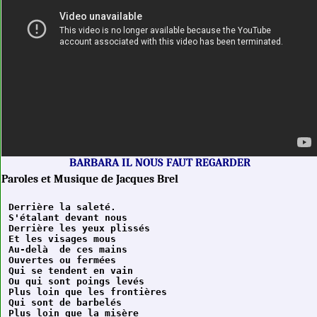
BARBARA IL NOUS FAUT REGARDER
Paroles et Musique de Jacques Brel
Derrière la saleté.

S'étalant devant nous

Derrière les yeux plissés

Et les visages mous

Au-delà  de ces mains

Ouvertes ou fermées

Qui se tendent en vain

Ou qui sont poings levés

Plus loin que les frontières

Qui sont de barbelés

Plus loin que la misère
