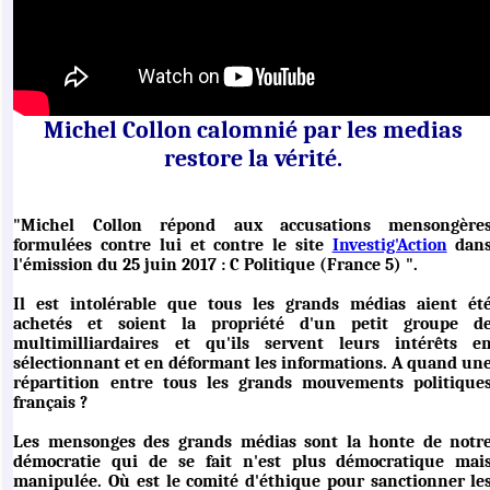
Michel Collon calomnié par les medias
restore la vérité.
"Michel Collon répond aux accusations mensongère
formulées contre lui et contre le site
Investig'Action
dan
l'émission du 25 juin 2017 : C Politique (France 5) ".
Il est intolérable que tous les grands médias aient ét
achetés et soient la propriété d'un petit groupe d
multimilliardaires et qu'ils servent leurs intérêts e
sélectionnant et en déformant les informations. A quand un
répartition entre tous les grands mouvements politique
français ?
Les mensonges des grands médias sont la honte de notr
démocratie qui de se fait n'est plus démocratique mai
manipulée. Où est le comité d'éthique pour sanctionner le