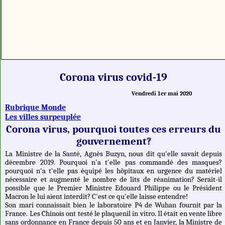
Corona virus covid-19
Vendredi 1er mai 2020
Rubrique Monde
Les villes surpeuplée
Corona virus, pourquoi toutes ces erreurs du
gouvernement?
La Ministre de la Santé, Agnès Buzyn, nous dit qu'elle savait depuis
décembre 2019. Pourquoi n'a t'elle pas commandé des masques?
pourquoi n'a t'elle pas équipé les hôpitaux en urgence du matériel
nécessaire et augmenté le nombre de lits de réanimation? Serait-il
possible que le Premier Ministre Edouard Philippe ou le Président
Macron le lui aient interdit? C'est ce qu'elle laisse entendre!
Son mari connaissait bien le laboratoire P4 de Wuhan fournit par la
France. Les Chinois ont testé le plaquenil in vitro. Il était en vente libre
sans ordonnance en France depuis 50 ans et en Janvier, la Ministre de