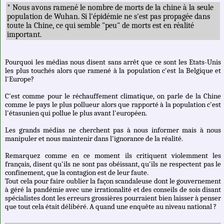
* Nous avons ramené le nombre de morts de la chine à la seule
population de Wuhan. Si l'épidémie ne s'est pas propagée dans
toute la Chine, ce qui semble "peu" de morts est en réalité
important.
Pourquoi les médias nous disent sans arrêt que ce sont les Etats-Unis
les plus touchés alors que ramené à la population c'est la Belgique et
l'Europe?
C'est comme pour le réchauffement climatique, on parle de la Chine
comme le pays le plus pollueur alors que rapporté à la population c'est
l'étasunien qui pollue le plus avant l'européen.
Les grands médias ne cherchent pas à nous informer mais à nous
manipuler et nous maintenir dans l'ignorance de la réalité.
Remarquez comme en ce moment ils critiquent violemment les
français, disent qu'ils ne sont pas obéissant, qu'ils ne respectent pas le
confinement, que la contagion est de leur faute.
Tout cela pour faire oublier la façon scandaleuse dont le gouvernement
à géré la pandémie avec une irrationalité et des conseils de sois disant
spécialistes dont les erreurs grossières pourraient bien laisser à penser
que tout cela était délibéré. A quand une enquête au niveau national ?