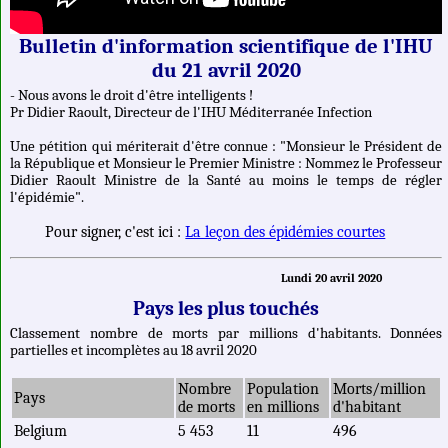
Bulletin d'information scientifique de l'IHU
du 21 avril 2020
- Nous avons le droit d'être intelligents !
Pr Didier Raoult, Directeur de l'IHU Méditerranée Infection
Une pétition qui mériterait d'être connue : "Monsieur le Président de
la République et Monsieur le Premier Ministre : Nommez le Professeur
Didier Raoult Ministre de la Santé au moins le temps de régler
l'épidémie".
Pour signer, c'est ici :
La leçon des épidémies courtes
Lundi 20 avril 2020
Pays les plus touchés
Classement nombre de morts par millions d'habitants. Données
partielles et incomplètes au 18 avril 2020
Nombre
Population
Morts/million
Pays
de morts
en millions
d'habitant
Belgium
5 453
11
496